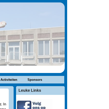
 Activiteiten
Sponsors
Leuke Links
. In