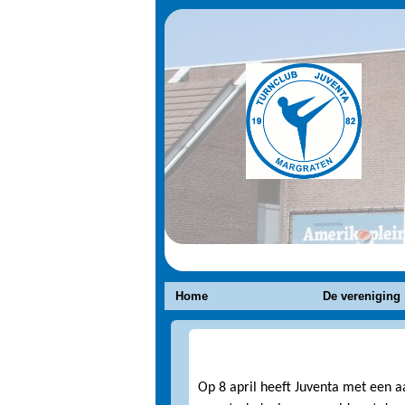
Home
De vereniging
2017 Onderlinge wedstrijden 
Op 8 april heeft Juventa met een 