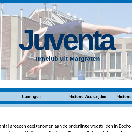
Juventa
Turnclub uit Margraten
Trainingen
Historie Wedstrijden
Historie
te Bocholz
aantal groepen deelgenomen aan de onderlinge wedstrijden in Bocholz