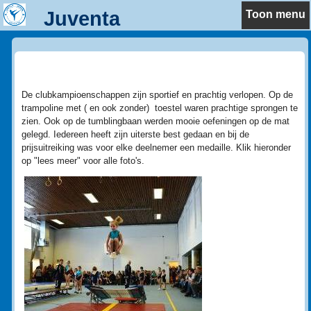
Juventa
Toon menu
2016 Clubkampioenschappen
De clubkampioenschappen zijn sportief en prachtig verlopen. Op de
trampoline met ( en ook zonder) toestel waren prachtige sprongen te
zien. Ook op de tumblingbaan werden mooie oefeningen op de mat
gelegd. Iedereen heeft zijn uiterste best gedaan en bij de
prijsuitreiking was voor elke deelnemer een medaille. Klik hieronder
op "lees meer" voor alle foto's.