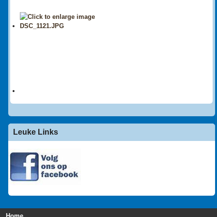
Leuke Links
Home