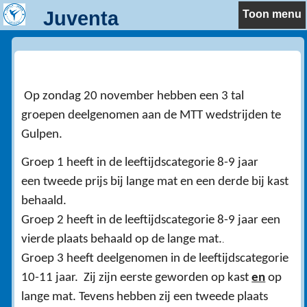
Juventa
Toon menu
2016 MTT te Gulpen
Op zondag 20 november hebben een 3 tal
groepen deelgenomen aan de MTT wedstrijden te
Gulpen.
Groep 1 heeft in de leeftijdscategorie 8-9 jaar
een tweede prijs bij lange mat en een derde bij kast
behaald.
Groep 2 heeft in de leeftijdscategorie 8-9 jaar een
vierde plaats behaald op de lange mat.
.
Groep 3 heeft deelgenomen in de leeftijdscategorie
10-11 jaar. Zij zijn eerste geworden op kast
en
op
lange mat. Tevens hebben zij een tweede plaats